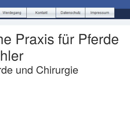
he Praxis für Pferde
hler
erde und Chirurgie