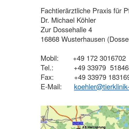
Fachtierärztliche Praxis für P
Dr. Michael Köhler
Zur Dossehalle 4
16868 Wusterhausen (Dosse
Mobil: +49 172 3016702
Tel.: +49 33979 51846
Fax: +49 33979 18316
E-Mail:
koehler@tierklini